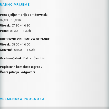
RADNO VRIJEME
Ponedjeljak – srijeda – četvrtak:
07,30 – 15,30 h
Utorak:
07,30 – 16,30 h
Petak:
07,30 – 14,30 h
UREDOVNO VRIJEME ZA STRANKE
Utorak:
08,00 – 16,00 h
Četvrtak:
08,00 – 11,00 h
Gradonačelnik:
Dalibor Čandrlić
Popis svih kontakata u gradu
Česta pitanja i odgovori
VREMENSKA PROGNOZA