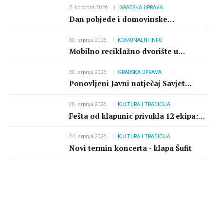
5. kolovoza 2026.
GRADSKA UPRAVA
Dan pobjede i domovinske
zahvalnosti i Dan hrvatskih branitelja
30. srpnja 2026.
KOMUNALNI INFO
Mobilno reciklažno dvorište u
Bakarcu od 17 do 28.8.2026. zatvoreno
30. srpnja 2026.
GRADSKA UPRAVA
Ponovljeni Javni natječaj Savjet
mladih Grada Kraljevice 2026.
28. srpnja 2026.
KULTURA I TRADICIJA
Fešta od klapunic privukla 12 ekipa:
pobjeda ŠRK Škarpina
24. srpnja 2026.
KULTURA I TRADICIJA
Novi termin koncerta - klapa Šufit