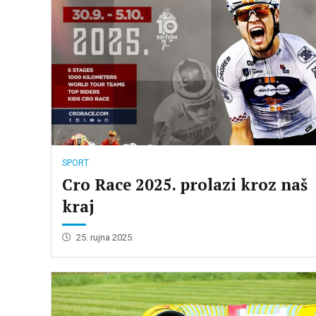
SPORT
Cro Race 2025. prolazi kroz naš
kraj
25. rujna 2025.