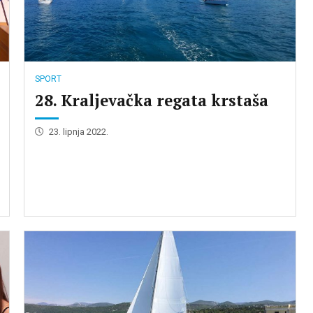
SPORT
28. Kraljevačka regata krstaša
23. lipnja 2022.