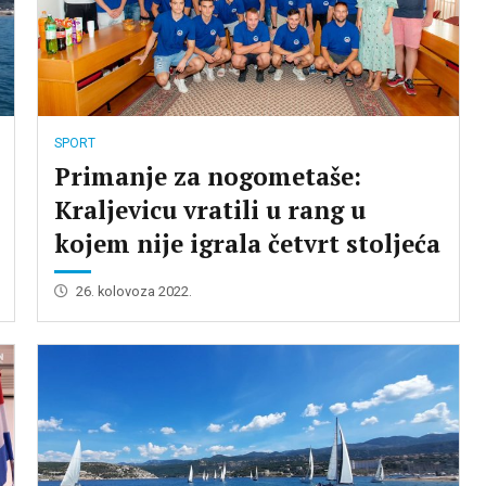
SPORT
Primanje za nogometaše:
Kraljevicu vratili u rang u
kojem nije igrala četvrt stoljeća
26. kolovoza 2022.