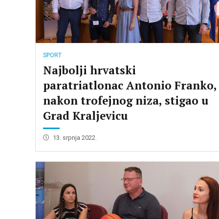
SPORT
Najbolji hrvatski
paratriatlonac Antonio Franko,
nakon trofejnog niza, stigao u
Grad Kraljevicu
13. srpnja 2022.