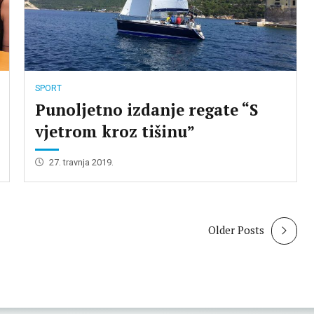
SPORT
Punoljetno izdanje regate “S
vjetrom kroz tišinu”
27. travnja 2019.
Older Posts