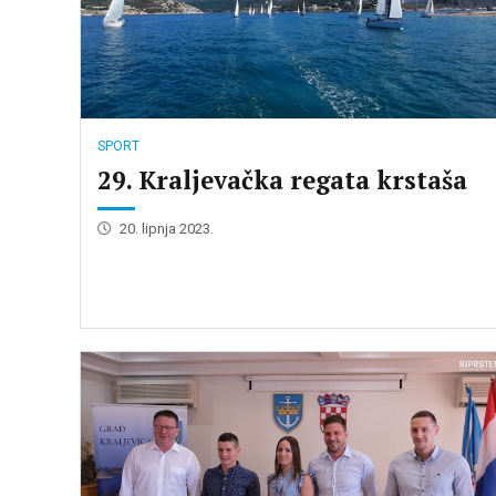
SPORT
29. Kraljevačka regata krstaša
20. lipnja 2023.