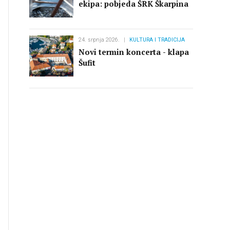
ekipa: pobjeda ŠRK Škarpina
24. srpnja 2026.
KULTURA I TRADICIJA
Novi termin koncerta - klapa
Šufit