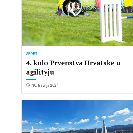
SPORT
4. kolo Prvenstva Hrvatske u
agilityju
10. travnja 2024.