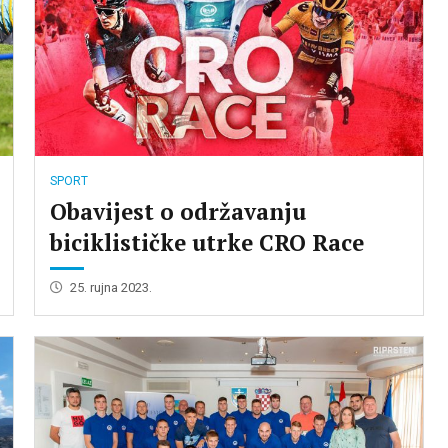
SPORT
Obavijest o održavanju
biciklističke utrke CRO Race
25. rujna 2023.