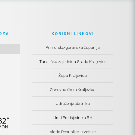
OZA
KORISNI LINKOVI
Primorsko-goranska županija
Turistička zajednica Grada Kraljevice
Župa Kraljevica
Osnovna škola Kraljevica
Udruženje obrtnika
Ured Predsjednika RH
32
°
MON
Vlada Republike Hrvatske