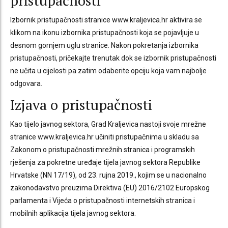
pristupačnosti
Izbornik pristupačnosti stranice www.kraljevica.hr aktivira se
klikom na ikonu izbornika pristupačnosti koja se pojavljuje u
desnom gornjem uglu stranice. Nakon pokretanja izbornika
pristupačnosti, pričekajte trenutak dok se izbornik pristupačnosti
ne učita u cijelosti pa zatim odaberite opciju koja vam najbolje
odgovara.
Izjava o pristupačnosti
Kao tijelo javnog sektora, Grad Kraljevica nastoji svoje mrežne
stranice www.kraljevica.hr učiniti pristupačnima u skladu sa
Zakonom o pristupačnosti mrežnih stranica i programskih
rješenja za pokretne uređaje tijela javnog sektora Republike
Hrvatske (NN 17/19), od 23. rujna 2019., kojim se u nacionalno
zakonodavstvo preuzima Direktiva (EU) 2016/2102 Europskog
parlamenta i Vijeća o pristupačnosti internetskih stranica i
mobilnih aplikacija tijela javnog sektora.