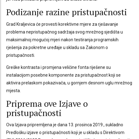
Podizanje razine pristupačnosti
Grad Kraljevica će provesti korektivne mjere za rješavanje
problema nepristupačnog sadržaja svog mrežnog sjedišta u
maksimalnoj mogućoj mjeri nakon testiranja programskih
rješenja za pokretne uređaje u skladu sa Zakonom o
pristupačnosti.
Greške kontrasta i promjena veličine fonta riješene su
instalacijom posebne komponente za pristupačnost koji se
aktivira prelaskom pokazivača, u gornjem desnom uglu mrežnog
mjesta.
Priprema ove Izjave o
pristupačnosti
Ova Izjava pripremljena je dana 13. prosinca 2019., sukladno
Predlošku izjave o pristupačnosti koji je u skladu s Direktivom