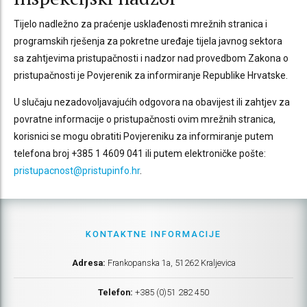
Tijelo nadležno za praćenje usklađenosti mrežnih stranica i
programskih rješenja za pokretne uređaje tijela javnog sektora
sa zahtjevima pristupačnosti i nadzor nad provedbom Zakona o
pristupačnosti je Povjerenik za informiranje Republike Hrvatske.
U slučaju nezadovoljavajućih odgovora na obavijest ili zahtjev za
povratne informacije o pristupačnosti ovim mrežnih stranica,
korisnici se mogu obratiti Povjereniku za informiranje putem
telefona broj +385 1 4609 041 ili putem elektroničke pošte:
pristupacnost@pristupinfo.hr
.
KONTAKTNE INFORMACIJE
Adresa:
Frankopanska 1a, 51262 Kraljevica
Telefon:
+385 (0)51 282 450