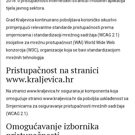
2016. o pristupačnosti internetskih stranica i mobilnih aplikacija
tijela javnog sektora.
Grad Kraljevica kontinuirano poboljšava korisničko iskustvo
primjenjujući relevantne standarde pristupačnosti prema
smjernicama i standardizaciji mrežnog sadržaja (WCAG 2.1)
inicijative za mrežnu pristupačnost (WAI) World Wide Web
konzorcija (W3C), organizacije koja se bavi standardizacijom
mrežnih tehnologija.
Pristupačnost na stranici
www.kraljevica.hr
Na stranici www.kraljevica.hr osigurana je komponenta koja
omogućuje stranici www.kraljevica.hr da poboljša usklađenost sa
Smjernicama za osiguravanje pristupačnosti mrežnih sadržaja
(WCAG 2.1).
Omogućavanje izbornika