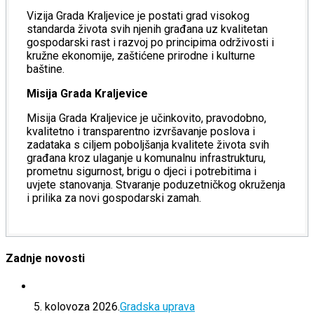
Vizija Grada Kraljevice je postati grad visokog
standarda života svih njenih građana uz kvalitetan
gospodarski rast i razvoj po principima održivosti i
kružne ekonomije, zaštićene prirodne i kulturne
baštine.
Misija Grada Kraljevice
Misija Grada Kraljevice je učinkovito, pravodobno,
kvalitetno i transparentno izvršavanje poslova i
zadataka s ciljem poboljšanja kvalitete života svih
građana kroz ulaganje u komunalnu infrastrukturu,
prometnu sigurnost, brigu o djeci i potrebitima i
uvjete stanovanja. Stvaranje poduzetničkog okruženja
i prilika za novi gospodarski zamah.
Zadnje novosti
5. kolovoza 2026.
Gradska uprava