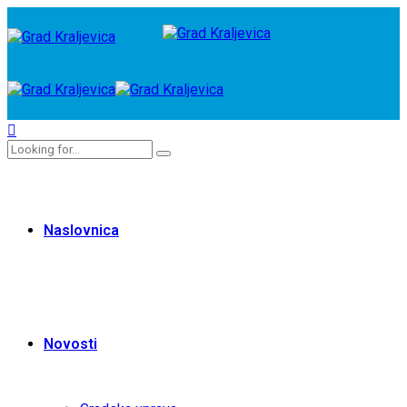
Naslovnica
Novosti