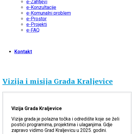
e-Zahtjevi
e-Konzultacije
e-Komunalni problem
e-Prostor
e-Projekti
e-FAQ
Kontakt
Vizija i misija Grada Kraljevice
Vizija Grada Kraljevice
Vizija grada je polazna točka i odredište koje se želi
postići programima, projektima i ulaganjima. Gdje
zapravo vidimo Grad Kraljevicu u 2025. godini.