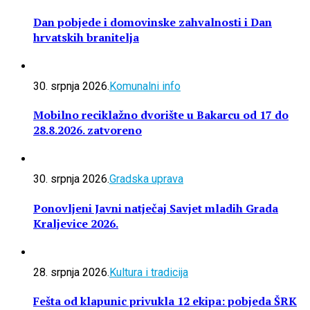
Dan pobjede i domovinske zahvalnosti i Dan
hrvatskih branitelja
30. srpnja 2026.
Komunalni info
Mobilno reciklažno dvorište u Bakarcu od 17 do
28.8.2026. zatvoreno
30. srpnja 2026.
Gradska uprava
Ponovljeni Javni natječaj Savjet mladih Grada
Kraljevice 2026.
28. srpnja 2026.
Kultura i tradicija
Fešta od klapunic privukla 12 ekipa: pobjeda ŠRK