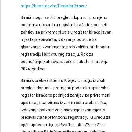
https://biraci.gov.hr/RegistarBiraca/
Birači mogu izvršiti pregled, dopunu i promjenu
podataka upisanih u registar birača te podnijeti
zahtjev za privremeni upis u registar birača izvan
mjesta prebivališta, izdavanje potvrde za
glasovanje izvan mjesta prebivališta, prethodnu
registraciju i aktivnu registraciju. Rok za
podnošenje zahtjeva istječe u subotu, 6. travnja
2024. godine.
Birači s prebivalištem u Kraljevici mogu izvršiti
pregled, dopunu i promjenu podataka upisanih u
registar birača te podnijeti zahtjev za privremeni
upis u registar birača izvan mjesta prebivališta,
izdavanje potvrde za glasovanje izvan mjesta
prebivališta te prethodnu registraciju, u Uredu za
opću upravu u Rijeci, Riva 10, soba 220 i 221 (II.