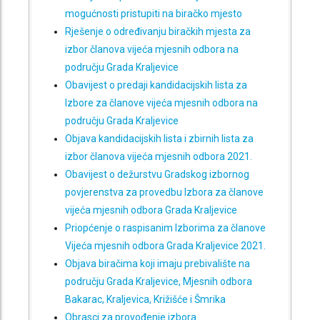
mogućnosti pristupiti na biračko mjesto
Rješenje o određivanju biračkih mjesta za
izbor članova vijeća mjesnih odbora na
području Grada Kraljevice
Obavijest o predaji kandidacijskih lista za
Izbore za članove vijeća mjesnih odbora na
području Grada Kraljevice
Objava kandidacijskih lista i zbirnih lista za
izbor članova vijeća mjesnih odbora 2021.
Obavijest o dežurstvu Gradskog izbornog
povjerenstva za provedbu Izbora za članove
vijeća mjesnih odbora Grada Kraljevice
Priopćenje o raspisanim Izborima za članove
Vijeća mjesnih odbora Grada Kraljevice 2021.
Objava biračima koji imaju prebivalište na
području Grada Kraljevice, Mjesnih odbora
Bakarac, Kraljevica, Križišće i Šmrika
Obrasci za provođenje izbora