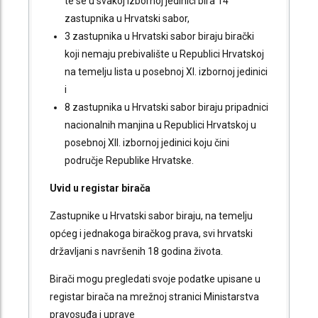
te se u svakoj izbornoj jedinici bira 14
zastupnika u Hrvatski sabor,
3 zastupnika u Hrvatski sabor biraju birački
koji nemaju prebivalište u Republici Hrvatskoj
na temelju lista u posebnoj XI. izbornoj jedinici
i
8 zastupnika u Hrvatski sabor biraju pripadnici
nacionalnih manjina u Republici Hrvatskoj u
posebnoj XII. izbornoj jedinici koju čini
područje Republike Hrvatske.
Uvid u registar birača
Zastupnike u Hrvatski sabor biraju, na temelju
općeg i jednakoga biračkog prava, svi hrvatski
državljani s navršenih 18 godina života.
Birači mogu pregledati svoje podatke upisane u
registar birača na mrežnoj stranici Ministarstva
pravosuđa i uprave