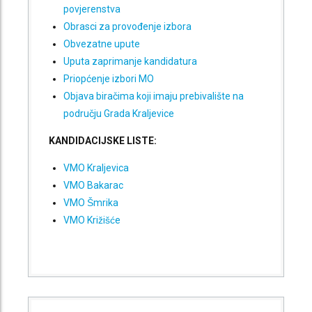
povjerenstva
Obrasci za provođenje izbora
Obvezatne upute
Uputa zaprimanje kandidatura
Priopćenje izbori MO
Objava biračima koji imaju prebivalište na
području Grada Kraljevice
KANDIDACIJSKE LISTE:
VMO Kraljevica
VMO Bakarac
VMO Šmrika
VMO Križišće