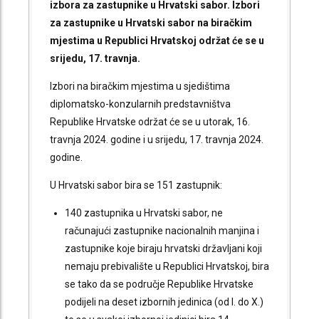
izbora za zastupnike u Hrvatski sabor. Izbori
za zastupnike u Hrvatski sabor na biračkim
mjestima u Republici Hrvatskoj održat će se u
srijedu, 17. travnja.
Izbori na biračkim mjestima u sjedištima
diplomatsko-konzularnih predstavništva
Republike Hrvatske održat će se u utorak, 16.
travnja 2024. godine i u srijedu, 17. travnja 2024.
godine.
U Hrvatski sabor bira se 151 zastupnik:
140 zastupnika u Hrvatski sabor, ne
računajući zastupnike nacionalnih manjina i
zastupnike koje biraju hrvatski državljani koji
nemaju prebivalište u Republici Hrvatskoj, bira
se tako da se područje Republike Hrvatske
podijeli na deset izbornih jedinica (od I. do X.)