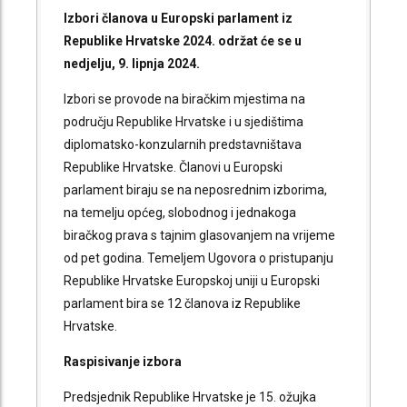
Izbori članova u Europski parlament iz
Republike Hrvatske 2024. održat će se u
nedjelju, 9. lipnja 2024.
Izbori se provode na biračkim mjestima na
području Republike Hrvatske i u sjedištima
diplomatsko-konzularnih predstavništava
Republike Hrvatske. Članovi u Europski
parlament biraju se na neposrednim izborima,
na temelju općeg, slobodnog i jednakoga
biračkog prava s tajnim glasovanjem na vrijeme
od pet godina. Temeljem Ugovora o pristupanju
Republike Hrvatske Europskoj uniji u Europski
parlament bira se 12 članova iz Republike
Hrvatske.
Raspisivanje izbora
Predsjednik Republike Hrvatske je 15. ožujka