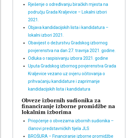
Rješenje o određivanju biračkih mjesta na
području Grada Kraljevice – Lokalni izbori
2021.
Objava kandidacijskih lista i kandidatura –
lokalni izbori 2021.
Obavijest o dežurstvu Gradskog izbornog
povjerenstva na dan 27. travnja 2021. godine.
Odluka o raspisivanju izbora 2021. godine
Uputa Gradskog izbornog povjerenstva Grada
Kraljevice vezano uz ovjeru očitovanja o
prihvaćanju kandidature i zaprimanje
kandidacijskih lista i kandidatura
Obveze izbornih sudionika za
financiranje izborne promidžbe na
lokalnim izborima
Priopćenje o obvezama izbornih sudionika –
članovi predstavničkih tijela JLS
BROŠURA – Financiranje izborne promidžbe