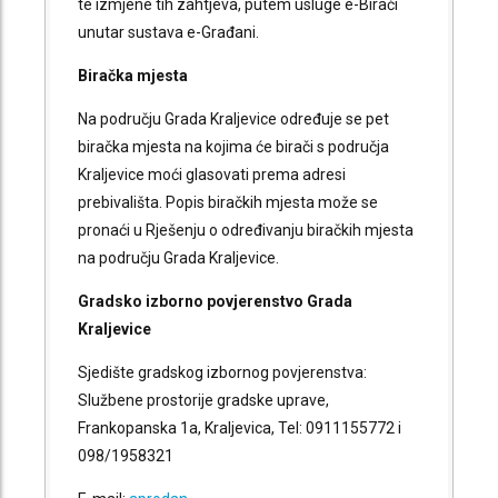
te izmjene tih zahtjeva, putem usluge e-Birači
unutar sustava e-Građani.
Biračka mjesta
Na području Grada Kraljevice određuje se pet
biračka mjesta na kojima će birači s područja
Kraljevice moći glasovati prema adresi
prebivališta. Popis biračkih mjesta može se
pronaći u Rješenju o određivanju biračkih mjesta
na području Grada Kraljevice.
Gradsko izborno povjerenstvo Grada
Kraljevice
Sjedište gradskog izbornog povjerenstva:
Službene prostorije gradske uprave,
Frankopanska 1a, Kraljevica, Tel: 0911155772 i
098/1958321