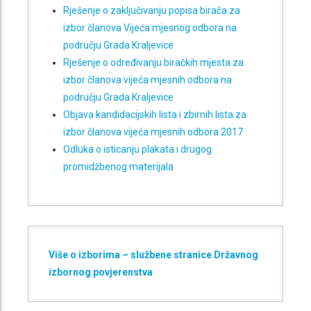
Rješenje o zaključivanju popisa birača za
izbor članova Vijeća mjesnog odbora na
području Grada Kraljevice
Rješenje o određivanju biračkih mjesta za
izbor članova vijeća mjesnih odbora na
području Grada Kraljevice
Objava kandidacijskih lista i zbirnih lista za
izbor članova vijeća mjesnih odbora 2017
Odluka o isticanju plakata i drugog
promidžbenog materijala
Više o izborima – službene stranice Državnog
izbornog povjerenstva