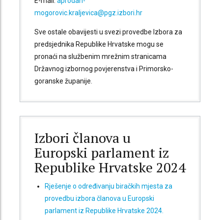
E-mail:
aprodan-
mogorovic.kraljevica@pgz.izbori.hr
Sve ostale obavijesti u svezi provedbe Izbora za
predsjednika Republike Hrvatske mogu se
pronaći na službenim mrežnim stranicama
Državnog izbornog povjerenstva i Primorsko-
goranske županije.
Izbori članova u
Europski parlament iz
Republike Hrvatske 2024
Rješenje o određivanju biračkih mjesta za
provedbu izbora članova u Europski
parlament iz Republike Hrvatske 2024.