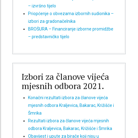
– izvršno tijelo
Priopćenje o obvezama izbornih sudionika –
izbori za gradonačelnika
BROŠURA – Financiranje izborne promidžbe
– predstavničko tijelo
Izbori za članove vijeća
mjesnih odbora 2021.
Konačni rezultati izbora za članove vijeća
mjesnih odbora Kraljevica, Bakarac, Križišće i
Šmrika
Rezultati izbora za članove vijeća mjesnih
odbora Kraljevica, Bakarac, Križišće i Šmrika
Obavijest i upute za birače koji nisu u