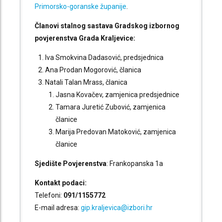
Primorsko-goranske županije
.
Članovi stalnog sastava Gradskog izbornog
povjerenstva Grada Kraljevice:
Iva Smokvina Dadasović, predsjednica
Ana Prodan Mogorović, članica
Natali Talan Mrass, članica
Jasna Kovačev, zamjenica predsjednice
Tamara Juretić Zubović, zamjenica
članice
Marija Predovan Matoković, zamjenica
članice
Sjedište
Povjerenstva
: Frankopanska 1a
Kontakt podaci:
Telefoni:
091/1155772
E-mail adresa:
gip.kraljevica@izbori.hr