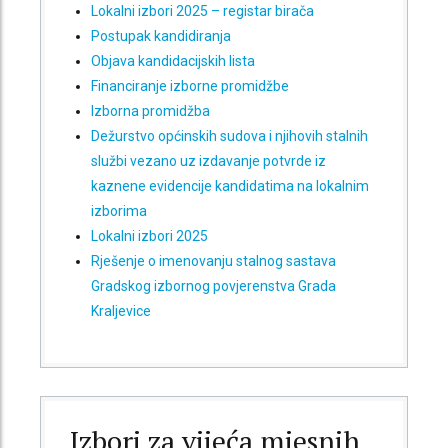
Lokalni izbori 2025 – registar birača
Postupak kandidiranja
Objava kandidacijskih lista
Financiranje izborne promidžbe
Izborna promidžba
Dežurstvo općinskih sudova i njihovih stalnih
službi vezano uz izdavanje potvrde iz
kaznene evidencije kandidatima na lokalnim
izborima
Lokalni izbori 2025
Rješenje o imenovanju stalnog sastava
Gradskog izbornog povjerenstva Grada
Kraljevice
Izbori za vijeća mjesnih