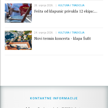
28. srpnja 2026.
KULTURA I TRADICIJA
Fešta od klapunic privukla 12 ekipa:
pobjeda ŠRK Škarpina
24. srpnja 2026.
KULTURA I TRADICIJA
Novi termin koncerta - klapa Šufit
KONTAKTNE INFORMACIJE