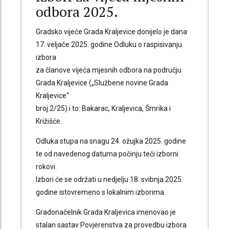
odbora 2025.
Gradsko vijeće Grada Kraljevice donijelo je dana
17. veljače 2025. godine Odluku o raspisivanju
izbora
za članove vijeća mjesnih odbora na području
Grada Kraljevice („Službene novine Grada
Kraljevice“
broj 2/25) i to: Bakarac, Kraljevica, Šmrika i
Križišće.
Odluka stupa na snagu 24. ožujka 2025. godine
te od navedenog datuma počinju teći izborni
rokovi.
Izbori će se održati u nedjelju 18. svibnja 2025.
godine istovremeno s lokalnim izborima.
Gradonačelnik Grada Kraljevica imenovao je
stalan sastav Povjerenstva za provedbu izbora