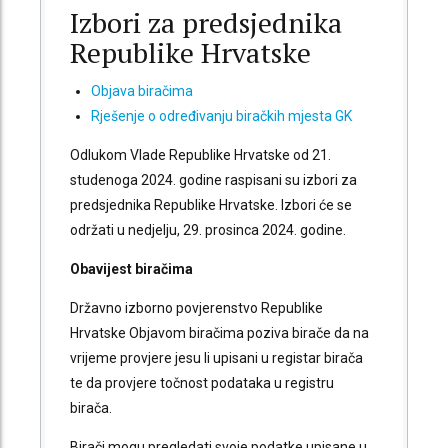
Izbori za predsjednika
Republike Hrvatske
Objava biračima
Rješenje o određivanju biračkih mjesta GK
Odlukom Vlade Republike Hrvatske od 21.
studenoga 2024. godine raspisani su izbori za
predsjednika Republike Hrvatske. Izbori će se
održati u nedjelju, 29. prosinca 2024. godine.
Obavijest biračima
Državno izborno povjerenstvo Republike
Hrvatske Objavom biračima poziva birače da na
vrijeme provjere jesu li upisani u registar birača
te da provjere točnost podataka u registru
birača.
Birači mogu pregledati svoje podatke upisane u