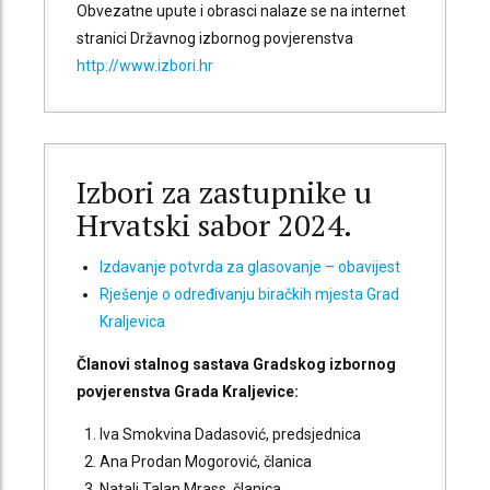
Obvezatne upute i obrasci nalaze se na internet
stranici Državnog izbornog povjerenstva
http://www.izbori.hr
Izbori za zastupnike u
Hrvatski sabor 2024.
Izdavanje potvrda za glasovanje – obavijest
Rješenje o određivanju biračkih mjesta Grad
Kraljevica
Članovi stalnog sastava Gradskog izbornog
povjerenstva Grada Kraljevice:
Iva Smokvina Dadasović, predsjednica
Ana Prodan Mogorović, članica
Natali Talan Mrass, članica