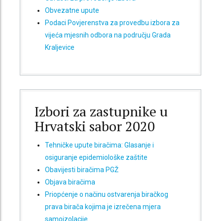
Obvezatne upute
Podaci Povjerenstva za provedbu izbora za
vijeća mjesnih odbora na području Grada
Kraljevice
Izbori za zastupnike u
Hrvatski sabor 2020
Tehničke upute biračima: Glasanje i
osiguranje epidemiološke zaštite
Obavijesti biračima PGŽ
Objava biračima
Priopćenje o načinu ostvarenja biračkog
prava birača kojima je izrečena mjera
samoizolacije