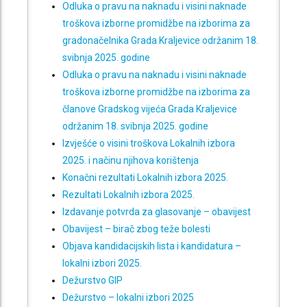
Odluka o pravu na naknadu i visini naknade
troškova izborne promidžbe na izborima za
gradonačelnika Grada Kraljevice održanim 18.
svibnja 2025. godine
Odluka o pravu na naknadu i visini naknade
troškova izborne promidžbe na izborima za
članove Gradskog vijeća Grada Kraljevice
održanim 18. svibnja 2025. godine
Izvješće o visini troškova Lokalnih izbora
2025. i načinu njihova korištenja
Konačni rezultati Lokalnih izbora 2025.
Rezultati Lokalnih izbora 2025.
Izdavanje potvrda za glasovanje – obavijest
Obavijest – birač zbog teže bolesti
Objava kandidacijskih lista i kandidatura –
lokalni izbori 2025.
Dežurstvo GIP
Dežurstvo – lokalni izbori 2025