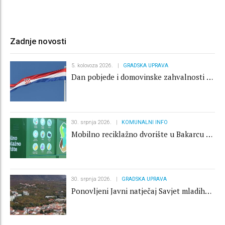
Zadnje novosti
5. kolovoza 2026.
GRADSKA UPRAVA
Dan pobjede i domovinske zahvalnosti i
Dan hrvatskih branitelja
30. srpnja 2026.
KOMUNALNI INFO
Mobilno reciklažno dvorište u Bakarcu od
17 do 28.8.2026. zatvoreno
30. srpnja 2026.
GRADSKA UPRAVA
Ponovljeni Javni natječaj Savjet mladih
Grada Kraljevice 2026.