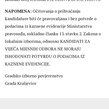
NAPOMENA:
Očitovanja o prihvaćanju
kandidature biti će pravovaljana i bez potvrde o
podacima iz kaznene evidencije Ministarstva
pravosuđa, sukladno članku 13. stavku 2. Zakona o
lokalnim izborima, odnosno KANDIDATI ZA
VIJEĆA MJESNIH ODBORA NE MORAJU
ISHODOVATI POTVRDU O PODACIMA IZ
KAZNENE EVIDENCIJE.
Gradsko izborno povjerenstvo
Grada Kraljevice
Dan pobjede i domovinske zahvalnosti i Dan