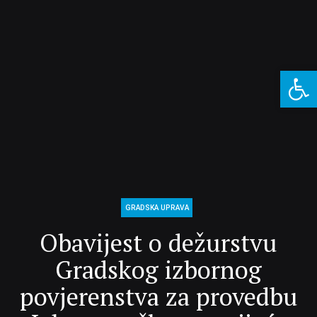
Open 
GRADSKA UPRAVA
Obavijest o dežurstvu
Gradskog izbornog
povjerenstva za provedbu