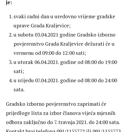
je:
svaki radni dan u uredovno vrijeme gradske
uprave Grada Kraljevice;
u subotu 03.04.2021 godine Gradsko izborno
povjerenstvo Grada Kraljevice dežurati će u
vremenu od 09:00 do 12:00 sati;
u utorak 06.04.2021. godine od 08:00 do 19:00
sati;
u srijedu 07.04.2021. godine od 08:00 do 24:00
sata.
Gradsko izborno povjerenstvo zaprimati će
prijedloge lista za izbor članova vijeća mjesnih
odbora zaključno do 7. travnja 2021. do 24:00 sata.
Kontakt broj telefona 091/1155772 ili 091/1155773.