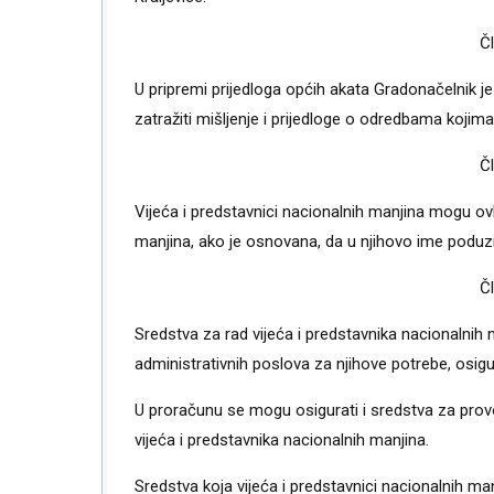
Č
U pripremi prijedloga općih akata Gradonačelnik je
zatražiti mišljenje i prijedloge o odredbama kojim
Č
Vijeća i predstavnici nacionalnih manjina mogu ovla
manjina, ako je osnovana, da u njihovo ime poduzi
Č
Sredstva za rad vijeća i predstavnika nacionalnih 
administrativnih poslova za njihove potrebe, osig
U proračunu se mogu osigurati i sredstva za pro
vijeća i predstavnika nacionalnih manjina.
Sredstva koja vijeća i predstavnici nacionalnih m