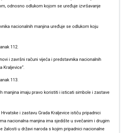
unom, odnosno odlukom kojom se uređuje izvršavanje
tavnika nacionalnih manjina uređuje se odlukom koju
lanak 112.
anovi i završni računi vijeća i predstavnika nacionalnih
 Kraljevice“.
lanak 113.
 manjina imaju pravo koristiti i isticati simbole i zastave
rvatske i zastavu Grada Kraljevice ističu pripadnici
ma nacionalna manjina ima sjedište u svečanim i drugim
žalosti u državi naroda s kojim pripadnici nacionalne