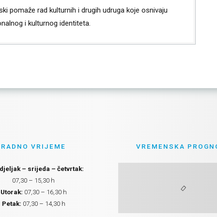
ski pomaže rad kulturnih i drugih udruga koje osnivaju
nalnog i kulturnog identiteta.
RADNO VRIJEME
VREMENSKA PROGN
jeljak – srijeda – četvrtak:
07,30 – 15,30 h
Utorak:
07,30 – 16,30 h
Petak:
07,30 – 14,30 h