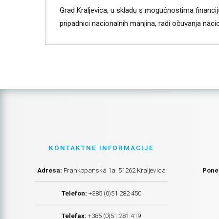
Grad Kraljevica, u skladu s mogućnostima financij
pripadnici nacionalnih manjina, radi očuvanja nacio
KONTAKTNE INFORMACIJE
Adresa:
Frankopanska 1a, 51262 Kraljevica
Poned
Telefon:
+385 (0)51 282 450
Telefax:
+385 (0)51 281 419