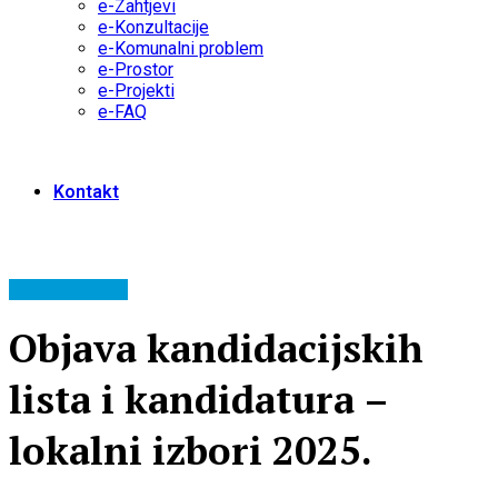
e-Zahtjevi
e-Konzultacije
e-Komunalni problem
e-Prostor
e-Projekti
e-FAQ
Kontakt
Gradska uprava
Objava kandidacijskih
lista i kandidatura –
lokalni izbori 2025.