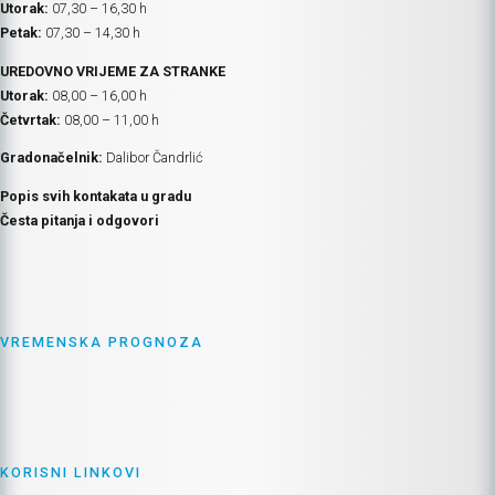
Utorak:
07,30 – 16,30 h
Petak:
07,30 – 14,30 h
UREDOVNO VRIJEME ZA STRANKE
Utorak:
08,00 – 16,00 h
Četvrtak:
08,00 – 11,00 h
Gradonačelnik:
Dalibor Čandrlić
Popis svih kontakata u gradu
Česta pitanja i odgovori
VREMENSKA PROGNOZA
KORISNI LINKOVI