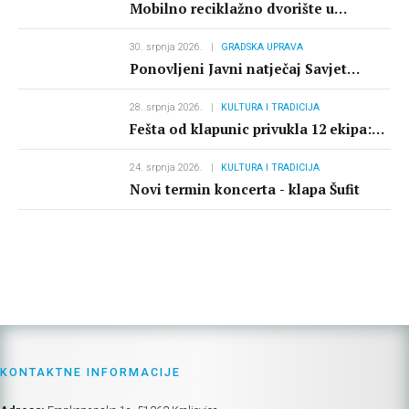
Mobilno reciklažno dvorište u
Bakarcu od 17 do 28.8.2026. zatvoreno
30. srpnja 2026.
GRADSKA UPRAVA
Ponovljeni Javni natječaj Savjet
mladih Grada Kraljevice 2026.
28. srpnja 2026.
KULTURA I TRADICIJA
Fešta od klapunic privukla 12 ekipa:
pobjeda ŠRK Škarpina
24. srpnja 2026.
KULTURA I TRADICIJA
Novi termin koncerta - klapa Šufit
KONTAKTNE INFORMACIJE