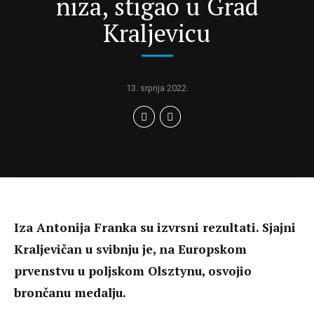
niza, stigao u Grad
Kraljevicu
13. srpnja 2022.
Iza Antonija Franka su izvrsni rezultati. Sjajni
Kraljevičan u svibnju je, na Europskom
prvenstvu u poljskom Olsztynu, osvojio
brončanu medalju.