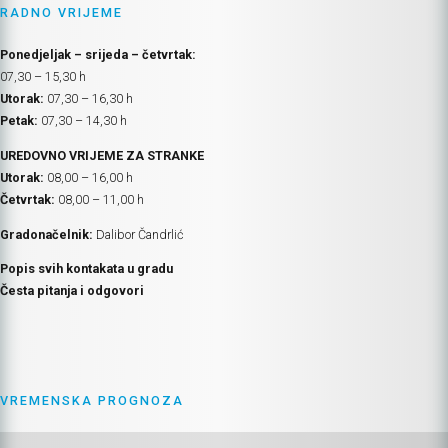
RADNO VRIJEME
Ponedjeljak – srijeda – četvrtak:
07,30 – 15,30 h
Utorak:
07,30 – 16,30 h
Petak:
07,30 – 14,30 h
UREDOVNO VRIJEME ZA STRANKE
Utorak:
08,00 – 16,00 h
Četvrtak:
08,00 – 11,00 h
Gradonačelnik:
Dalibor Čandrlić
Popis svih kontakata u gradu
Česta pitanja i odgovori
VREMENSKA PROGNOZA