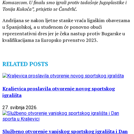
Komazecom. U finalu smo igrali protiv tadašnje Jugoplastike i
Tonija Kukoča”, prisjetio se Čandrlić.
Andrijana se nakon ljetne stanke vraća ligaškim obavezama
u Španjolskoj, a u studenom će ponovno obući
reprezentativni dres jer je čeka nastup protiv Bugarske u
kvalifikacijama za Europsko prvenstvo 2023.
RELATED POSTS
Kraljevica proslavila otvorenje novog sportskog
igrališta
27. svibnja 2026.
Službeno otvorenje vanjskog sportskog igrališta i Dan