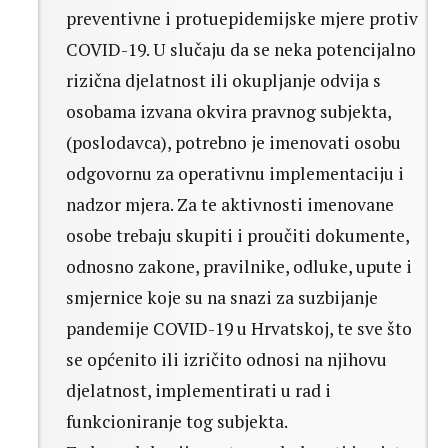
preventivne i protuepidemijske mjere protiv
COVID-19. U slučaju da se neka potencijalno
rizična djelatnost ili okupljanje odvija s
osobama izvana okvira pravnog subjekta,
(poslodavca), potrebno je imenovati osobu
odgovornu za operativnu implementaciju i
nadzor mjera. Za te aktivnosti imenovane
osobe trebaju skupiti i proučiti dokumente,
odnosno zakone, pravilnike, odluke, upute i
smjernice koje su na snazi za suzbijanje
pandemije COVID-19 u Hrvatskoj, te sve što
se općenito ili izričito odnosi na njihovu
djelatnost, implementirati u rad i
funkcioniranje tog subjekta.