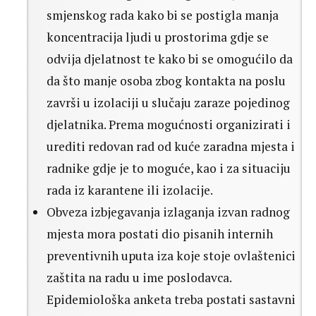
smjenskog rada kako bi se postigla manja
koncentracija ljudi u prostorima gdje se
odvija djelatnost te kako bi se omogućilo da
da što manje osoba zbog kontakta na poslu
završi u izolaciji u slučaju zaraze pojedinog
djelatnika. Prema mogućnosti organizirati i
urediti redovan rad od kuće zaradna mjesta i
radnike gdje je to moguće, kao i za situaciju
rada iz karantene ili izolacije.
Obveza izbjegavanja izlaganja izvan radnog
mjesta mora postati dio pisanih internih
preventivnih uputa iza koje stoje ovlaštenici
zaštita na radu u ime poslodavca.
Epidemiološka anketa treba postati sastavni