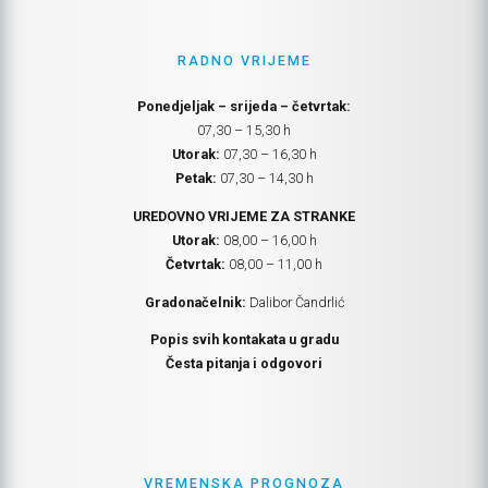
RADNO VRIJEME
Ponedjeljak – srijeda – četvrtak:
07,30 – 15,30 h
Utorak:
07,30 – 16,30 h
Petak:
07,30 – 14,30 h
UREDOVNO VRIJEME ZA STRANKE
Utorak:
08,00 – 16,00 h
Četvrtak:
08,00 – 11,00 h
Gradonačelnik:
Dalibor Čandrlić
Popis svih kontakata u gradu
Česta pitanja i odgovori
VREMENSKA PROGNOZA