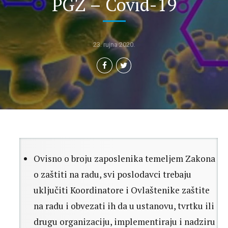
PGŽ – Covid-19
23. rujna 2020.
Ovisno o broju zaposlenika temeljem Zakona
o zaštiti na radu, svi poslodavci trebaju
uključiti Koordinatore i Ovlaštenike zaštite
na radu i obvezati ih da u ustanovu, tvrtku ili
drugu organizaciju, implementiraju i nadziru