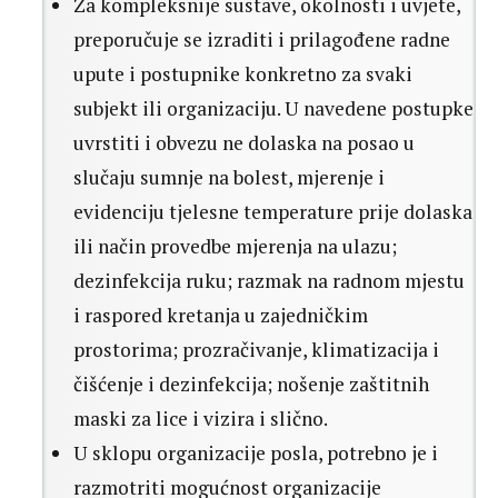
Za kompleksnije sustave, okolnosti i uvjete,
preporučuje se izraditi i prilagođene radne
upute i postupnike konkretno za svaki
subjekt ili organizaciju. U navedene postupke
uvrstiti i obvezu ne dolaska na posao u
slučaju sumnje na bolest, mjerenje i
evidenciju tjelesne temperature prije dolaska
ili način provedbe mjerenja na ulazu;
dezinfekcija ruku; razmak na radnom mjestu
i raspored kretanja u zajedničkim
prostorima; prozračivanje, klimatizacija i
čišćenje i dezinfekcija; nošenje zaštitnih
maski za lice i vizira i slično.
U sklopu organizacije posla, potrebno je i
razmotriti mogućnost organizacije