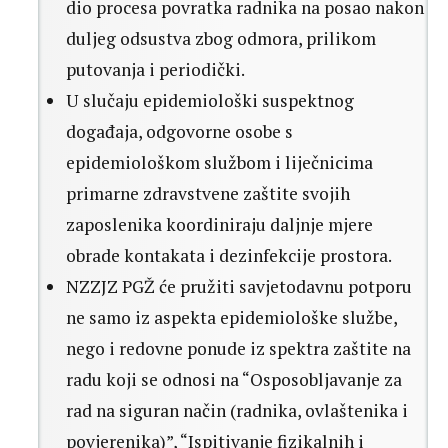
dio procesa povratka radnika na posao nakon
duljeg odsustva zbog odmora, prilikom
putovanja i periodički.
U slučaju epidemiološki suspektnog
događaja, odgovorne osobe s
epidemiološkom službom i liječnicima
primarne zdravstvene zaštite svojih
zaposlenika koordiniraju daljnje mjere
obrade kontakata i dezinfekcije prostora.
NZZJZ PGŽ će pružiti savjetodavnu potporu
ne samo iz aspekta epidemiološke službe,
nego i redovne ponude iz spektra zaštite na
radu koji se odnosi na “Osposobljavanje za
rad na siguran način (radnika, ovlaštenika i
povjerenika)”, “Ispitivanje fizikalnih i