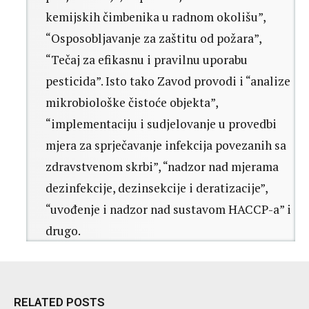
kemijskih čimbenika u radnom okolišu”,
“Osposobljavanje za zaštitu od požara”,
“Tečaj za efikasnu i pravilnu uporabu
pesticida”. Isto tako Zavod provodi i “analize
mikrobiološke čistoće objekta”,
“implementaciju i sudjelovanje u provedbi
mjera za sprječavanje infekcija povezanih sa
zdravstvenom skrbi”, “nadzor nad mjerama
dezinfekcije, dezinsekcije i deratizacije”,
“uvođenje i nadzor nad sustavom HACCP-a” i
drugo.
RELATED POSTS