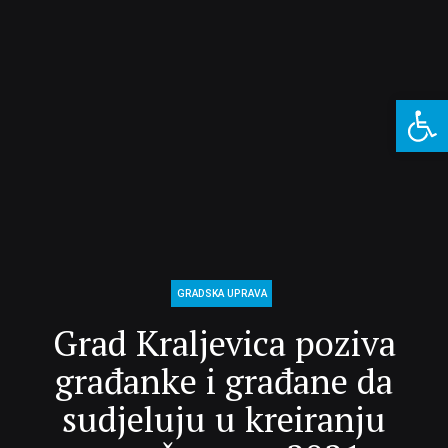
Open 
GRADSKA UPRAVA
Grad Kraljevica poziva
građanke i građane da
sudjeluju u kreiranju