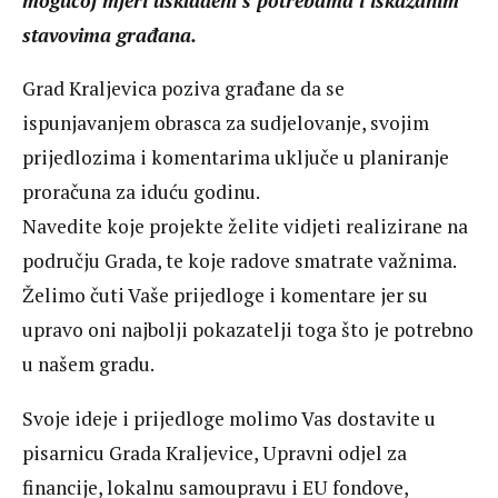
mogućoj mjeri usklađeni s potrebama i iskazanim
stavovima građana.
Grad Kraljevica poziva građane da se
ispunjavanjem obrasca za sudjelovanje, svojim
prijedlozima i komentarima uključe u planiranje
proračuna za iduću godinu.
Navedite koje projekte želite vidjeti realizirane na
području Grada, te koje radove smatrate važnima.
Želimo čuti Vaše prijedloge i komentare jer su
upravo oni najbolji pokazatelji toga što je potrebno
u našem gradu.
Svoje ideje i prijedloge molimo Vas dostavite u
pisarnicu Grada Kraljevice, Upravni odjel za
financije, lokalnu samoupravu i EU fondove,