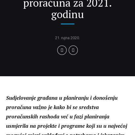
proračuna za 2021.
godinu
21. rujna 2020.
Sudjelovanje građana u planiranju i donošenju
proračuna važno je kako bi se sredstva
proračunskih rashoda već u fazi planiranja
usmjerila na projekte i programe koji su u najvećoj