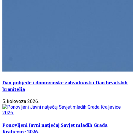
Dan pobjede i domovinske zahvalnosti i Dan hrvatskih
branitelja
5. kolovoza 2026.
Ponovljeni Javni natječaj Savjet mladih Grada
Kraljevice 2026.