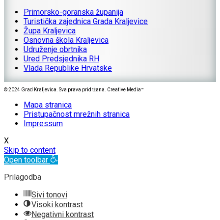
Primorsko-goranska županija
Turistička zajednica Grada Kraljevice
Župa Kraljevica
Osnovna škola Kraljevica
Udruženje obrtnika
Ured Predsjednika RH
Vlada Republike Hrvatske
© 2024 Grad Kraljevica. Sva prava pridržana. Creative Media™
Mapa stranica
Pristupačnost mrežnih stranica
Impressum
X
Skip to content
Open toolbar
Prilagodba
Sivi tonovi
Visoki kontrast
Negativni kontrast