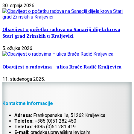
30. srpnja 2026.
Obavijest o početku radova na Sanaciji dijela krova
Stari grad Zrinskih u Kraljevici
5. ožujka 2026.
Obavijest o radovima – ulica Braće Radić Kraljevica
11. studenoga 2025.
Kontaktne informacije
Adresa:
Frankopanska 1a, 51262 Kraljevica
Telefon:
+385 (0)51 282 450
Telefax:
+385 (0)51 281 419
E-mail:
gradska.uprava@kraljevica.hr