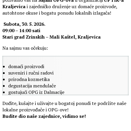
Kraljevica
i zajedničko druženje uz domaće proizvode,
autohtone okuse i bogatu ponudu lokalnih izlagača!
Subota, 30. 5. 2026.
09:00 – 14:00 sati
Stari grad Zrinskih – Mali Kaštel, Kraljevica
Na sajmu vas očekuju:
domaći proizvodi
suveniri i ručni radovi
prirodna kozmetika
degustacija mendulače
gostujući OPG iz Dalmacije
Dođite, kušajte i uživajte u bogatoj ponudi te podržite naše
lokalne proizvođače i OPG-ove!
Budite dio naše zajednice, vidimo se!