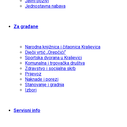
Javni pozivi
Jednostavna nabava
Za građane
Narodna knjižnica i čitaonica Kraljevica
Dječji vrtić „Orepčići“
Sportska dvorana u Kraljevici
Komunalna i trgovačka društva
Zdravstvo i socijalna skrb
Prijevoz
Naknade i porezi
Stanovanje i gradnja
Izbori
Servisni info