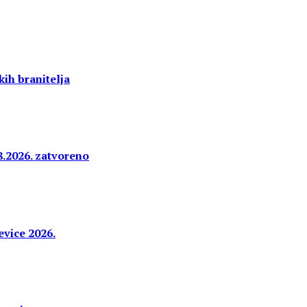
ih branitelja
8.2026. zatvoreno
evice 2026.