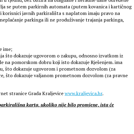
ja se putem parkirnih automata (putem kovanica i kartičnog
korisnici javnih parkirališta s naplatom imaju pravo na
eplaćanje parkinga ili ne produživanje trajanja parkinga,
e ime;
ranja što dokazuje ugovorom o zakupu, odnosno izvatkom iz
ole na pomorskom dobru koji isto dokazuje Rješenjem. ima
ingu, što dokazuje ugovorom i prometnom dozvolom (za
evice, što dokazuje valjanom prometnom dozvolom (za pravne
rnet stranice Grada Kraljevice
www.kraljevica.hr
.
arkirališna karta, ukoliko nije bilo promjene, ista će