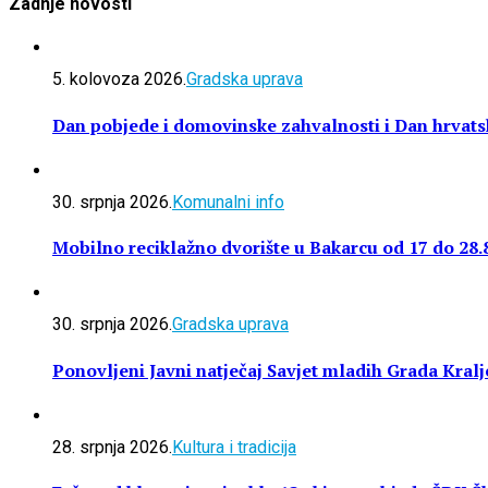
Zadnje novosti
5. kolovoza 2026.
Gradska uprava
Dan pobjede i domovinske zahvalnosti i Dan hrvatsk
30. srpnja 2026.
Komunalni info
Mobilno reciklažno dvorište u Bakarcu od 17 do 28.
30. srpnja 2026.
Gradska uprava
Ponovljeni Javni natječaj Savjet mladih Grada Kralj
28. srpnja 2026.
Kultura i tradicija