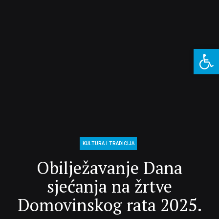
Open 
KULTURA I TRADICIJA
Obilježavanje Dana
sjećanja na žrtve
Domovinskog rata 2025.