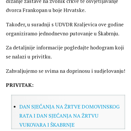
dizanje zastave na zvonik crkve te osvjetljavanje
dvorca Frankopan u boje Hrvatske.
Također, u suradnji s UDVDR Kraljevica ove godine
organiziramo jednodnevno putovanje u Škabrnju.
Za detaljnije informacije pogledajte hodogram koji
se nalazi u privitku.
Zahvaljujemo se svima na doprinosu i sudjelovanju!
PRIVITAK:
DAN SJEĆANJA NA ŽRTVE DOMOVINSKOG
RATA I DAN SJEĆANJA NA ŽRTVU
VUKOVARA I ŠKABRNJE