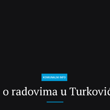
KOMUNALNI INFO
 o radovima u Turković