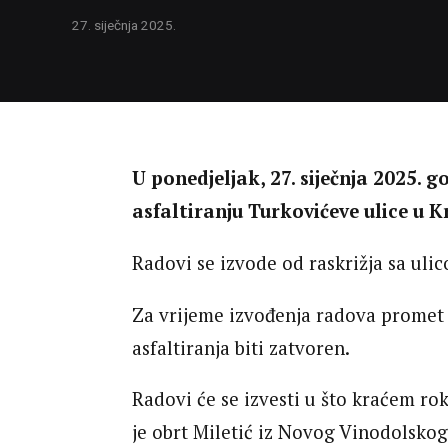
27. siječnja 2025.
U ponedjeljak, 27. siječnja 2025. g
asfaltiranju Turkovićeve ulice u Kr
Radovi se izvode od raskrižja sa uli
Za vrijeme izvođenja radova promet 
asfaltiranja biti zatvoren.
Radovi će se izvesti u što kraćem r
je obrt Miletić iz Novog Vinodolskog