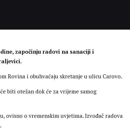
odine, započinju radovi na sanaciji i
aljevici.
com Rovina i obuhvaćaju skretanje u ulicu Carovo.
će biti otežan dok će za vrijeme samog
oku, ovisno o vremenskim uvjetima. Izvođač radova
.