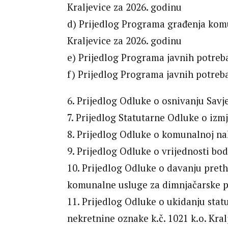
Kraljevice za 2026. godinu
d) Prijedlog Programa građenja kom
Kraljevice za 2026. godinu
e) Prijedlog Programa javnih potreb
f) Prijedlog Programa javnih potreba
6. Prijedlog Odluke o osnivanju Savj
7. Prijedlog Statutarne Odluke o iz
8. Prijedlog Odluke o komunalnoj n
9. Prijedlog Odluke o vrijednosti b
10. Prijedlog Odluke o davanju pret
komunalne usluge za dimnjačarske 
11. Prijedlog Odluke o ukidanju stat
nekretnine oznake k.č. 1021 k.o. Kral