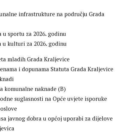
unalne infrastrukture na području Grada
a u sportu za 2026. godinu
 u kulturi za 2026. godinu
eta mladih Grada Kraljevice
mjenama i dopunama Statuta Grada Kraljevice
aknadi
oda komunalne naknade (B)
hodne suglasnosti na Opće uvjete isporuke
poslove
usa javnog dobra u općoj uporabi za dijelove
jevica