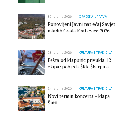
zatvoreno
30. srpnja 2026.
GRADSKA UPRAVA
Ponovljeni Javni natječaj Savjet
mladih Grada Kraljevice 2026.
28. srpnja 2026.
KULTURA I TRADICIJA
Fešta od klapunic privukla 12
ekipa: pobjeda ŠRK Škarpina
24. srpnja 2026.
KULTURA I TRADICIJA
Novi termin koncerta - klapa
Šufit