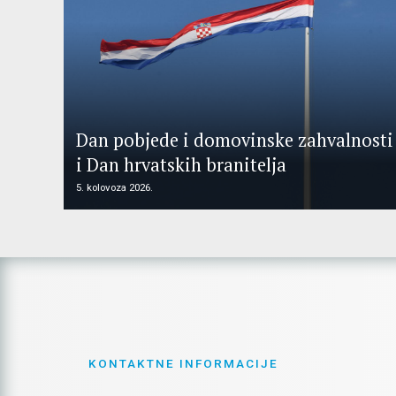
Dan pobjede i domovinske zahvalnosti
i Dan hrvatskih branitelja
5. kolovoza 2026.
KONTAKTNE INFORMACIJE