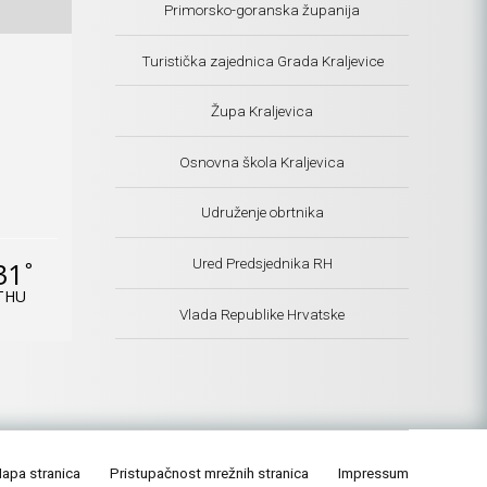
Primorsko-goranska županija
Turistička zajednica Grada Kraljevice
Župa Kraljevica
Osnovna škola Kraljevica
Udruženje obrtnika
Ured Predsjednika RH
31
°
THU
Vlada Republike Hrvatske
apa stranica
Pristupačnost mrežnih stranica
Impressum