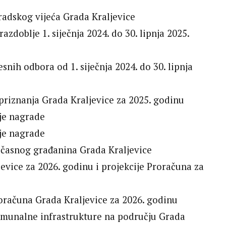
 Gradskog vijeća Grada Kraljevice
azdoblje 1. siječnja 2024. do 30. lipnja 2025.
snih odbora od 1. siječnja 2024. do 30. lipnja
 priznanja Grada Kraljevice za 2025. godinu
nje nagrade
nje nagrade
očasnog građanina Grada Kraljevice
jevice za 2026. godinu i projekcije Proračuna za
roračuna Grada Kraljevice za 2026. godinu
omunalne infrastrukture na području Grada