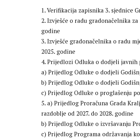
1. Verifikacija zapisnika 3. sjednice
2. Izvješće o radu gradonačelnika za r
godine
3. Izvješće gradonačelnika o radu mje
2025. godine
4. Prijedlozi Odluka o dodjeli javnih
a) Prijedlog Odluke o dodjeli Godiš
b) Prijedlog Odluke o dodjeli Godiš
c) Prijedlog Odluke o proglašenju p
5. a) Prijedlog Proračuna Grada Kral
razdoblje od 2027. do 2028. godine
b) Prijedlog Odluke o izvršavanju P
c) Prijedlog Programa održavanja k