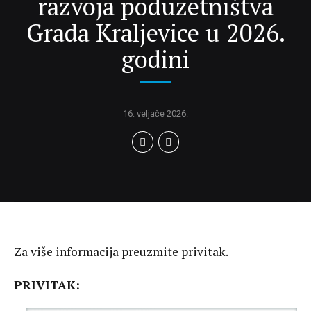
razvoja poduzetništva
Grada Kraljevice u 2026.
godini
16. veljače 2026.
Za više informacija preuzmite privitak.
PRIVITAK: