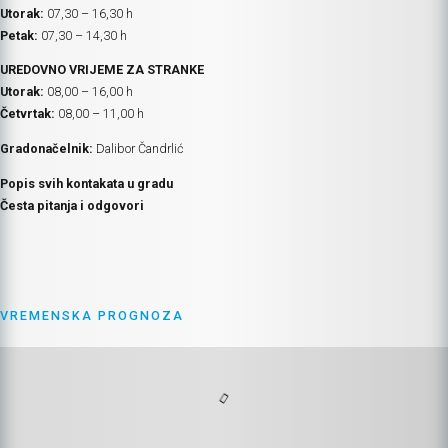
Utorak:
07,30 – 16,30 h
Petak:
07,30 – 14,30 h
UREDOVNO VRIJEME ZA STRANKE
Utorak:
08,00 – 16,00 h
Četvrtak:
08,00 – 11,00 h
Gradonačelnik:
Dalibor Čandrlić
Popis svih kontakata u gradu
Česta pitanja i odgovori
VREMENSKA PROGNOZA