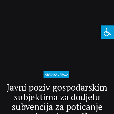
Open 
GRADSKA UPRAVA
Javni poziv gospodarskim
subjektima za dodjelu
subvencija za poticanje