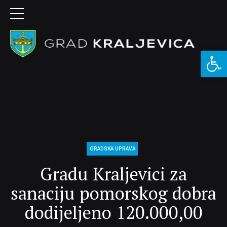
Open 
GRADSKA UPRAVA
Gradu Kraljevici za
sanaciju pomorskog dobra
dodijeljeno 120.000,00