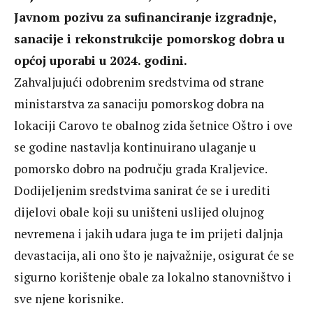
Javnom pozivu za sufinanciranje izgradnje,
sanacije i rekonstrukcije pomorskog dobra u
općoj uporabi u 2024. godini.
Zahvaljujući odobrenim sredstvima od strane
ministarstva za sanaciju pomorskog dobra na
lokaciji Carovo te obalnog zida šetnice Oštro i ove
se godine nastavlja kontinuirano ulaganje u
pomorsko dobro na području grada Kraljevice.
Dodijeljenim sredstvima sanirat će se i urediti
dijelovi obale koji su uništeni uslijed olujnog
nevremena i jakih udara juga te im prijeti daljnja
devastacija, ali ono što je najvažnije, osigurat će se
sigurno korištenje obale za lokalno stanovništvo i
sve njene korisnike.