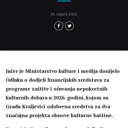
26. veljače 2026.
Jučer je Ministarstvo kulture i medija donijelo
Odluku o dodjeli financijskih sredstava za
programe zaštite i očuvanja nepokretnih
kulturnih dobara u 2026. godini, kojom su
Gradu Kraljevici odobrena sredstva za dva
značajna projekta obnove kulturne baštine.