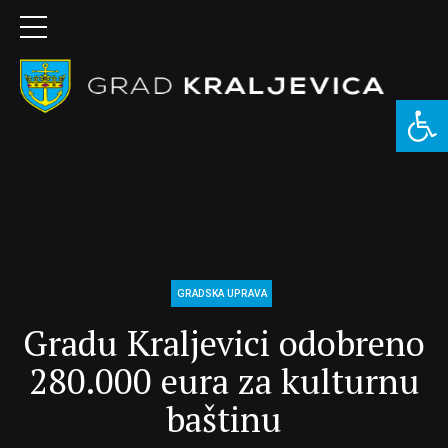
Open 
GRADSKA UPRAVA
Gradu Kraljevici odobreno
280.000 eura za kulturnu
baštinu