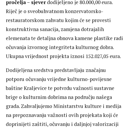
pročelja – sjever
dodijeljeno je 80.000,00 eura.
Riječ je o sveobuhvatnom konzervatorsko-
restauratorskom zahvatu kojim će se provesti
konstruktivna sanacija, zamjena dotrajalih
elemenata te detaljna obnova kamene plastike radi
očuvanja izvornog integriteta kulturnog dobra.
Ukupna vrijednost projekta iznosi 152.027,05 eura.
Dodijeljena sredstva predstavljaju značajnu
potporu očuvanju vrijedne kulturno-povijesne
baštine Kraljevice te potvrdu važnosti sustavne
brige o kulturnim dobrima na području našega
grada. Zahvaljujemo Ministarstvu kulture i medija
na prepoznavanju važnosti ovih projekata koji će
doprinijeti zaštiti, očuvanju i daljnjoj valorizaciji