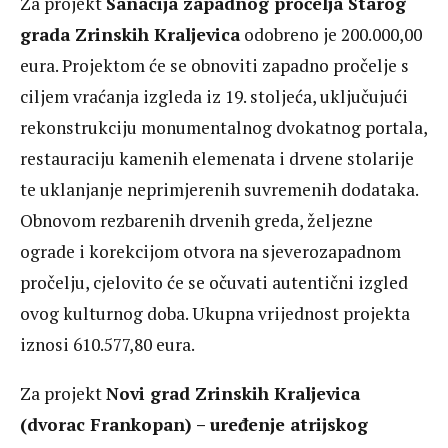
Za projekt
Sanacija zapadnog pročelja Starog
grada Zrinskih Kraljevica
odobreno je 200.000,00
eura. Projektom će se obnoviti zapadno pročelje s
ciljem vraćanja izgleda iz 19. stoljeća, uključujući
rekonstrukciju monumentalnog dvokatnog portala,
restauraciju kamenih elemenata i drvene stolarije
te uklanjanje neprimjerenih suvremenih dodataka.
Obnovom rezbarenih drvenih greda, željezne
ograde i korekcijom otvora na sjeverozapadnom
pročelju, cjelovito će se očuvati autentični izgled
ovog kulturnog doba. Ukupna vrijednost projekta
iznosi 610.577,80 eura.
Za projekt
Novi grad Zrinskih Kraljevica
(dvorac Frankopan) – uređenje atrijskog