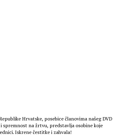
a Republike Hrvatske, posebice članovima našeg DVD
 i spremnost na žrtvu, predstavlja osobine koje
nici. Iskrene čestitke i zahvala!