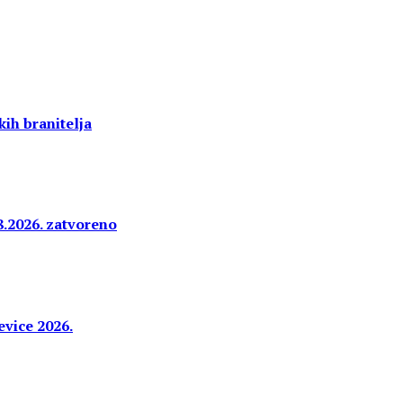
ih branitelja
8.2026. zatvoreno
evice 2026.