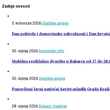
Zadnje novosti
5. kolovoza 2026.
Gradska uprava
Dan pobjede i domovinske zahvalnosti i Dan hrvatsk
30. srpnja 2026.
Komunalni info
Mobilno reciklažno dvorište u Bakarcu od 17 do 28.
30. srpnja 2026.
Gradska uprava
Ponovljeni Javni natječaj Savjet mladih Grada Kralj
28. srpnja 2026.
Kultura i tradicija